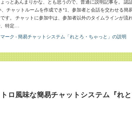
ょっとあんまりかな、とも思うので、普通に説明記事を。 認
rを使い、チャットルームを作成でき*1、参加者と会話を交わせる簡
です。 チャットに参加中は、参加者以外のタイムラインが流
で、特定…
ったレトロ風味な簡易チャットシステム『れと