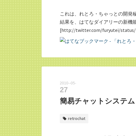
これは、れとろ・ちゃっとの開発秘
結果を、はてなダイアリーの新機能で
[http://twitter.com/furyutei/status
2010
-
05
-
27
簡易チャットシステム
retrochat