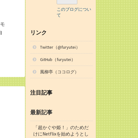
このブログについ
て
メモ
リンク
自
Twitter（@furyutei）
GitHub（furyutei）
風柳亭（ココログ）
注目記事
最新記事
「超かぐや姫！」のためだ
けにNetflixを始めようとし