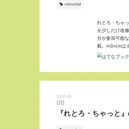
retrochat
れとろ・ちゃっ
を少しだけ改修
分が参加可能な
載。mDn(m
2010
-
06
-
08
『れとろ・ちゃっと』の