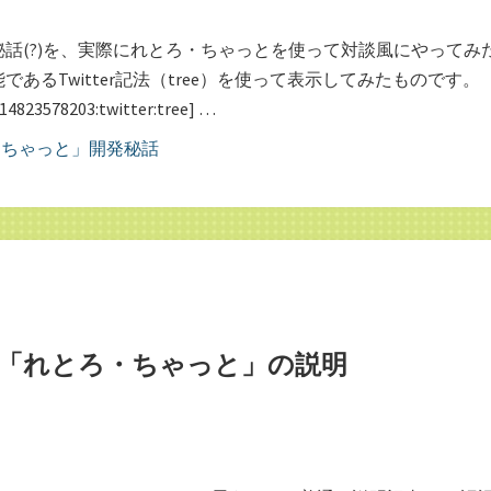
話(?)を、実際にれとろ・ちゃっとを使って対談風にやってみ
あるTwitter記法（tree）を使って表示してみたものです。
/14823578203:twitter:tree] …
「れとろ・ちゃっと」の説明