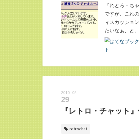
『れとろ・ちゃ
ですが、これの
ィスカッショ
たいなぁ、と。
2010
-
05
-
29
『レトロ・チャット』
retrochat