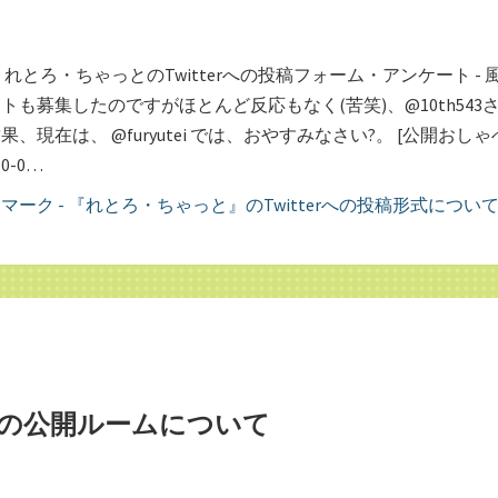
れとろ・ちゃっとのTwitterへの投稿フォーム・アンケート - 
トも募集したのですがほとんど反応もなく(苦笑)、@10th543
、現在は、 @furyutei では、おやすみなさい?。 [公開おしゃ
10-0…
の公開ルームについて