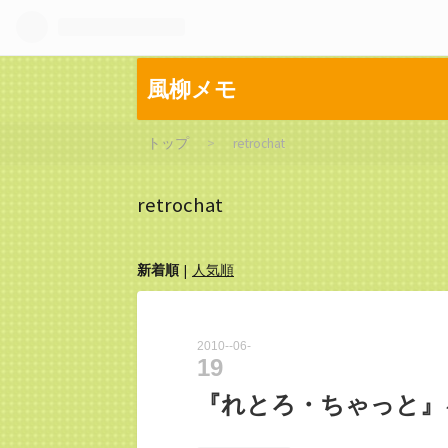
風柳メモ
トップ
>
retrochat
retrochat
新着順
人気順
2010
-
06
-
19
『れとろ・ちゃっと』