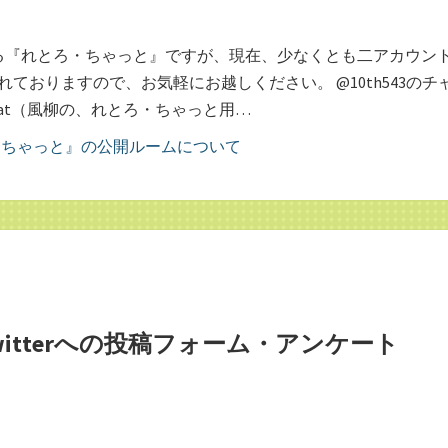
る『れとろ・ちゃっと』ですが、現在、少なくとも二アカウン
ておりますので、お気軽にお越しください。 @10th543のチ
ro_chat（風柳の、れとろ・ちゃっと用…
itterへの投稿フォーム・アンケート