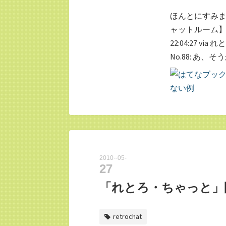
ほんとにすみません
ャットルーム】N
22:04:27 vi
No.88: あ、
2010
-
05
-
27
「れとろ・ちゃっと」
retrochat